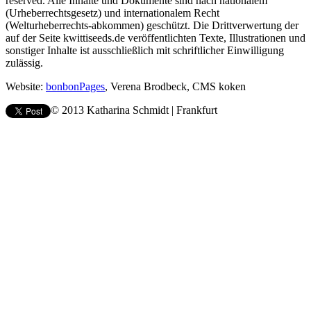
reserved. Alle Inhalte und Dokumente sind nach nationalem
(Urheberrechtsgesetz) und internationalem Recht
(Welturheberrechts-abkommen) geschützt. Die Drittverwertung der
auf der Seite kwittiseeds.de veröffentlichten Texte, Illustrationen und
sonstiger Inhalte ist ausschließlich mit schriftlicher Einwilligung
zulässig.
Website:
bonbonPages
, Verena Brodbeck, CMS koken
© 2013 Katharina Schmidt | Frankfurt