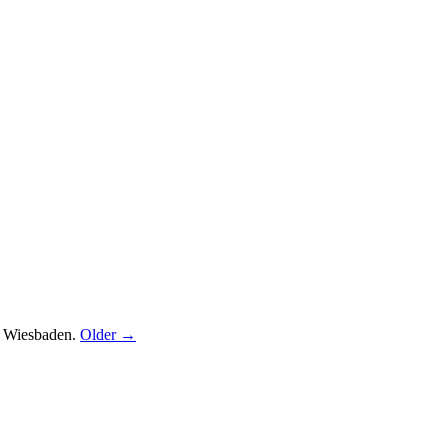
n, Wiesbaden.
Older →